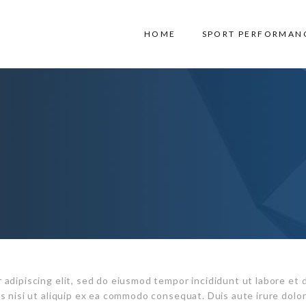
HOME
SPORT PERFORMAN
 adipiscing elit, sed do eiusmod tempor incididunt ut labore et 
s nisi ut aliquip ex ea commodo consequat. Duis aute irure dolor 