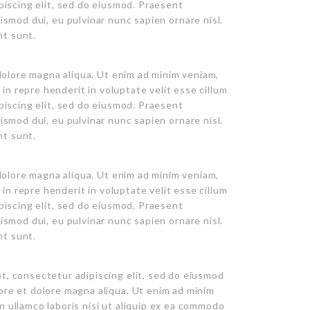
ipiscing elit, sed do eiusmod. Praesent
ismod dui, eu pulvinar nunc sapien ornare nisl.
nt sunt.
dolore magna aliqua. Ut enim ad minim veniam,
in repre henderit in voluptate velit esse cillum
ipiscing elit, sed do eiusmod. Praesent
ismod dui, eu pulvinar nunc sapien ornare nisl.
nt sunt.
dolore magna aliqua. Ut enim ad minim veniam,
in repre henderit in voluptate velit esse cillum
ipiscing elit, sed do eiusmod. Praesent
ismod dui, eu pulvinar nunc sapien ornare nisl.
nt sunt.
t, consectetur adipiscing elit, sed do eiusmod
ore et dolore magna aliqua. Ut enim ad minim
n ullamco laboris nisi ut aliquip ex ea commodo