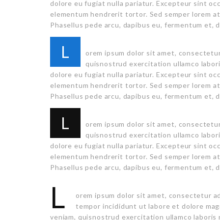
dolore eu fugiat nulla pariatur. Excepteur sint o
elementum hendrerit tortor. Sed semper lorem at f
Phasellus pede arcu, dapibus eu, fermentum et, d
L
orem ipsum dolor sit amet, consectetur
quisnostrud exercitation ullamco labori
dolore eu fugiat nulla pariatur. Excepteur sint o
elementum hendrerit tortor. Sed semper lorem at f
Phasellus pede arcu, dapibus eu, fermentum et, d
L
orem ipsum dolor sit amet, consectetur
quisnostrud exercitation ullamco labori
dolore eu fugiat nulla pariatur. Excepteur sint o
elementum hendrerit tortor. Sed semper lorem at f
Phasellus pede arcu, dapibus eu, fermentum et, d
L
orem ipsum dolor sit amet, consectetur ad
tempor incididunt ut labore et dolore mag
veniam, quisnostrud exercitation ullamco laboris 