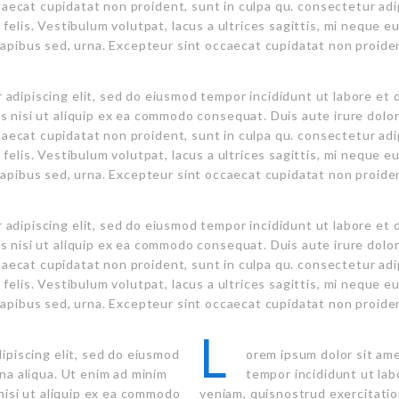
ccaecat cupidatat non proident, sunt in culpa qu. consectetur ad
elis. Vestibulum volutpat, lacus a ultrices sagittis, mi neque eu
apibus sed, urna. Excepteur sint occaecat cupidatat non proide
 adipiscing elit, sed do eiusmod tempor incididunt ut labore et 
s nisi ut aliquip ex ea commodo consequat. Duis aute irure dolor 
ccaecat cupidatat non proident, sunt in culpa qu. consectetur ad
elis. Vestibulum volutpat, lacus a ultrices sagittis, mi neque eu
apibus sed, urna. Excepteur sint occaecat cupidatat non proide
 adipiscing elit, sed do eiusmod tempor incididunt ut labore et 
s nisi ut aliquip ex ea commodo consequat. Duis aute irure dolor 
ccaecat cupidatat non proident, sunt in culpa qu. consectetur ad
elis. Vestibulum volutpat, lacus a ultrices sagittis, mi neque eu
apibus sed, urna. Excepteur sint occaecat cupidatat non proide
L
ipiscing elit, sed do eiusmod
orem ipsum dolor sit ame
na aliqua. Ut enim ad minim
tempor incididunt ut lab
nisi ut aliquip ex ea commodo
veniam, quisnostrud exercitatio