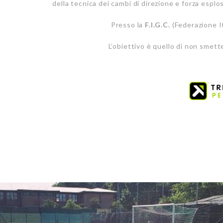
della tecnica dei cambi di direzione e forza esplo
Presso la
F.I.G.C.
(Federazione I
L’obiettivo è quello di non smett