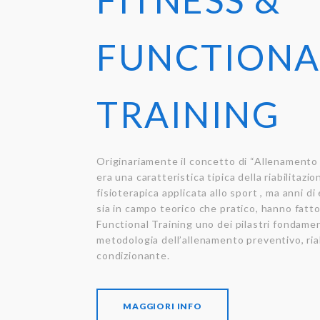
FITNESS &
FUNCTIONA
TRAINING
Originariamente il concetto di “Allenamento
era una caratteristica tipica della riabilitazio
fisioterapica applicata allo sport , ma anni d
sia in campo teorico che pratico, hanno fatto
Functional Training uno dei pilastri fondamen
metodologia dell’allenamento preventivo, riab
condizionante.
MAGGIORI INFO