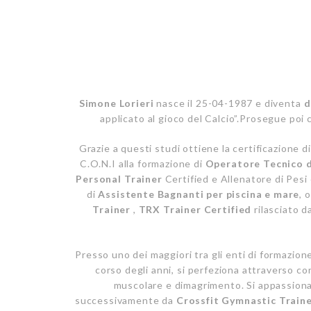
Simone Lorieri
nasce il 25-04-1987 e diventa
d
applicato al gioco del Calcio”.Prosegue poi c
Grazie a questi studi ottiene la certificazione 
C.O.N.I alla formazione di
Operatore Tecnico d
Personal Trainer
Certified e Allenatore di Pesi 
di
Assistente Bagnanti per piscina e mare
, 
Trainer
,
TRX Trainer Certified
rilasciato d
Presso uno dei maggiori tra gli enti di formazion
corso degli anni, si perfeziona attraverso cor
muscolare e dimagrimento.
Si appassion
successivamente da
Crossfit Gymnastic Traine