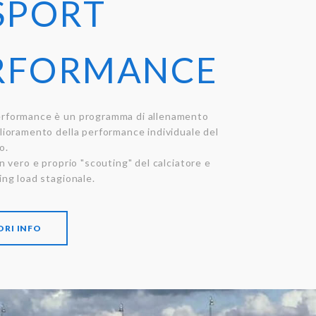
 SPORT
RFORMANCE
erformance è un programma di allenamento
glioramento della performance individuale del
o.
un vero e proprio "scouting" del calciatore e
ing load stagionale.
RI INFO