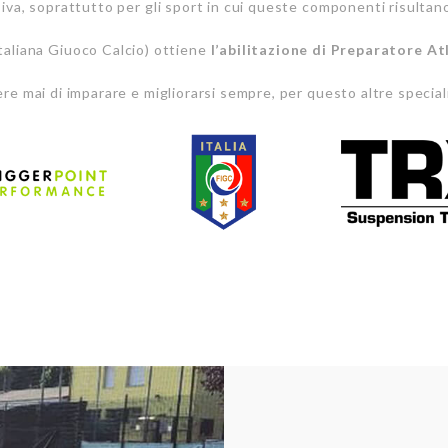
siva, soprattutto per gli sport in cui queste componenti risultano
taliana Giuoco Calcio) ottiene
l’abilitazione di Preparatore At
ere mai di imparare e migliorarsi sempre, per questo altre special