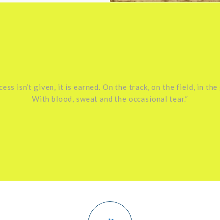
cess isn’t given, it is earned. On the track, on the field, in the
With blood, sweat and the occasional tear.”