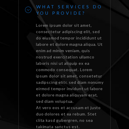
WHAT SERVICES DO
YOU PROVIDE?
Lorem ipsum dolor sit amet,
consectetur adipiscing elit, sed
do eiusmod tempor incididunt ut
labore et dolore magna aliqua. Ut
enim ad minim veniam, quis
nostrud exercitation ullamco
laboris nisi ut aliquip ex ea
commodo consequat. Lorem
ipsum dolor sit amet, consetetur
sadipscing elitr, sed diam nonumy
eirmod tempor invidunt ut labore
et dolore magna aliquyam erat,
sed diam voluptua.
At vero eos et accusam et justo
duo dolores et ea rebum. Stet
clita kasd gubergren, no sea
takimata sanctus est.