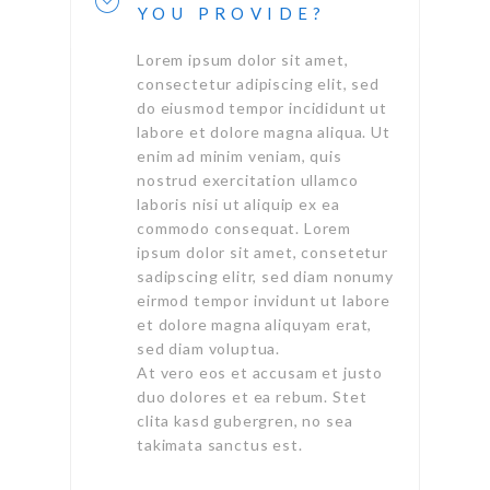
YOU PROVIDE?
Lorem ipsum dolor sit amet,
consectetur adipiscing elit, sed
do eiusmod tempor incididunt ut
labore et dolore magna aliqua. Ut
enim ad minim veniam, quis
nostrud exercitation ullamco
laboris nisi ut aliquip ex ea
commodo consequat. Lorem
ipsum dolor sit amet, consetetur
sadipscing elitr, sed diam nonumy
eirmod tempor invidunt ut labore
et dolore magna aliquyam erat,
sed diam voluptua.
At vero eos et accusam et justo
duo dolores et ea rebum. Stet
clita kasd gubergren, no sea
takimata sanctus est.